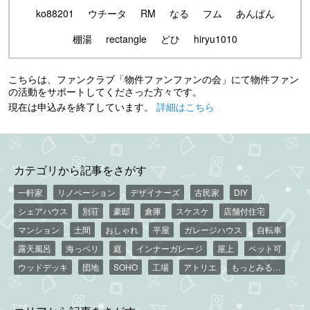
ko88201
ウチータ
RM
なる
フム
あんぱん
棚湯
rectangle
どひ
hiryu1010
こちらは、ファンクラブ「物件ファンファンの会」にて物件ファン
の活動をサポートしてくださった方々です。
現在は申込みを終了しています。
詳細はこちら
カテゴリから記事をさがす
一軒家
リノベーション
デザイナーズ
古民家
DIY
シェアハウス
別荘
豪邸
倉庫
スケスケ
店舗付住宅
マンション
土間
おしゃれ
平屋
ガレージハウス
自転車
露天風呂
海っペリ
庭
インナーガレージ
屋上
ペット可
ウッドデッキ
団地
SOHO
工場
アトリエ
もっとみる…