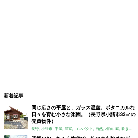
新着記事
同じ広さの平屋と、ガラス温室。ボタニカルな
日々を育む小さな楽園。（長野県小諸市33㎡の
売買物件）
長野
小諸市
平屋
温室
コンパクト
自然
植物
庭
吹き抜け