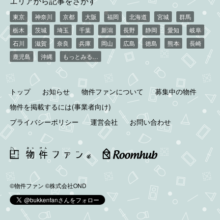
エリアから記事をさがす
東京
神奈川
京都
大阪
福岡
北海道
宮城
群馬
栃木
茨城
埼玉
千葉
新潟
長野
静岡
愛知
岐阜
石川
滋賀
奈良
兵庫
岡山
広島
徳島
熊本
長崎
鹿児島
沖縄
もっとみる…
トップ
お知らせ
物件ファンについて
募集中の物件
物件を掲載するには(事業者向け)
プライバシーポリシー
運営会社
お問い合わせ
©物件ファン
©株式会社OND