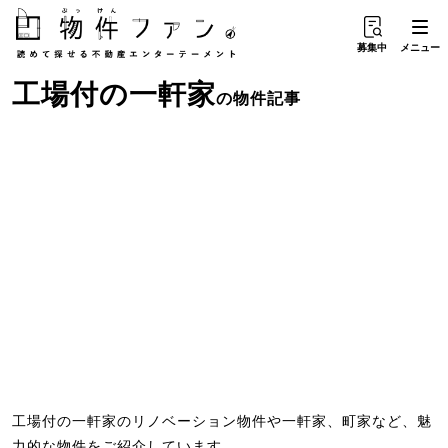
募集中
メニュー
工場付
の
一軒家
の物件記事
工場付の一軒家のリノベーション物件や一軒家、町家など、魅
力的な物件をご紹介しています。