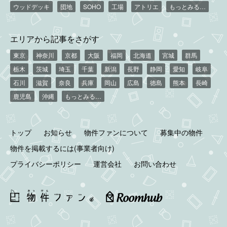
ウッドデッキ
団地
SOHO
工場
アトリエ
もっとみる…
エリアから記事をさがす
東京
神奈川
京都
大阪
福岡
北海道
宮城
群馬
栃木
茨城
埼玉
千葉
新潟
長野
静岡
愛知
岐阜
石川
滋賀
奈良
兵庫
岡山
広島
徳島
熊本
長崎
鹿児島
沖縄
もっとみる…
トップ
お知らせ
物件ファンについて
募集中の物件
物件を掲載するには(事業者向け)
プライバシーポリシー
運営会社
お問い合わせ