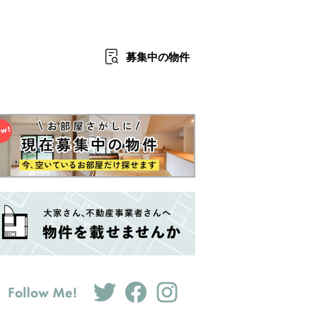
募集中
の物件