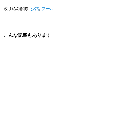
絞り込み解除:
少路
,
プール
こんな記事もあります