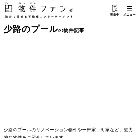
募集中
メニュー
少路
の
プール
の物件記事
少路のプールのリノベーション物件や一軒家、町家など、魅力
的な物件をご紹介しています。