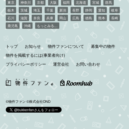
東京
神奈川
京都
大阪
福岡
北海道
宮城
群馬
栃木
茨城
埼玉
千葉
新潟
長野
静岡
愛知
岐阜
石川
滋賀
奈良
兵庫
岡山
広島
徳島
熊本
長崎
鹿児島
沖縄
もっとみる…
トップ
お知らせ
物件ファンについて
募集中の物件
物件を掲載するには(事業者向け)
プライバシーポリシー
運営会社
お問い合わせ
©物件ファン
©株式会社OND