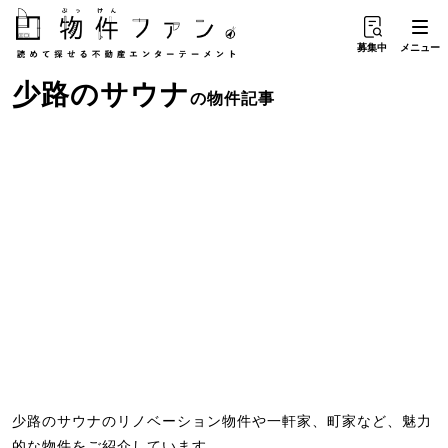
募集中
メニュー
少路
の
サウナ
の物件記事
少路のサウナのリノベーション物件や一軒家、町家など、魅力
的な物件をご紹介しています。