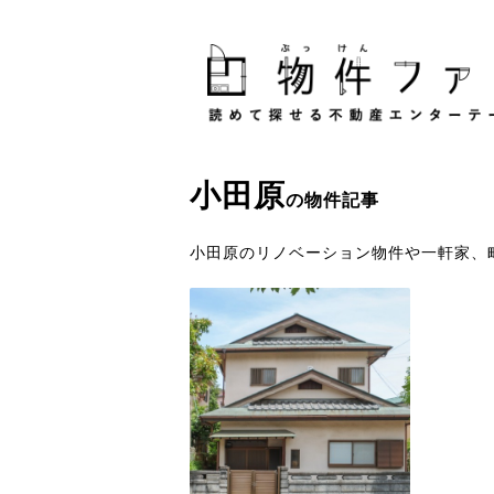
小田原
の物件記事
小田原のリノベーション物件や一軒家、