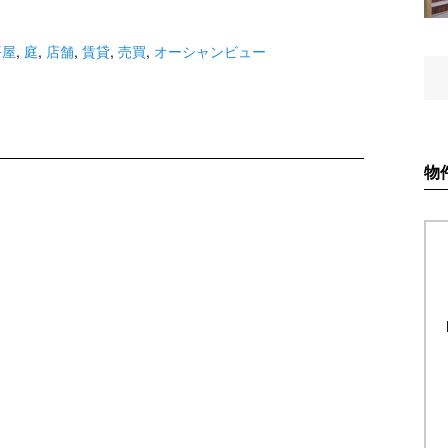
平屋
,
庭
,
店舗
,
賃貸
,
売買
,
オーシャンビュー
物