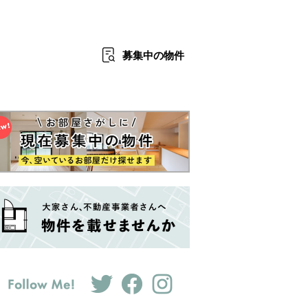
募集中
の物件