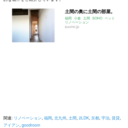
土間の奥に土間の部屋。
福岡
小倉
土間
SOHO
ペット
リノベーション
suumo.jp
関連:
リノベーション
,
福岡
,
北九州
,
土間
,
2LDK
,
京都
,
宇治
,
賃貸
,
アイアン
,
goodroom