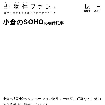
募集中
メニュー
小倉
の
SOHO
の物件記事
小倉のSOHOのリノベーション物件や一軒家、町家など、魅力
的な物件をご紹介しています。