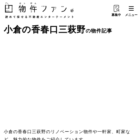
募集中
メニュー
小倉
の
香春口三萩野
の物件記事
小倉の香春口三萩野のリノベーション物件や一軒家、町家な
ど、魅力的な物件をご紹介しています。