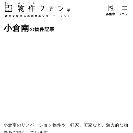
募集中
メニュー
小倉南
の物件記事
小倉南のリノベーション物件や一軒家、町家など、魅力的な物
件をご紹介しています。