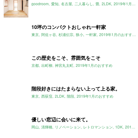
goodroom
愛知
名古屋
二人暮らし
畳
2LDK
2019年1月のおすすめ
10坪のコンパクトおしゃれ一軒家
東京
阿佐ヶ谷
杉浦伝宗
狭小
一軒家
2019年1月のおすすめ
この歴史をこそ、雰囲気をこそ
京都
出町柳
神宮丸太町
2019年1月のおすすめ
階段好きにはたまらない上って上る家。
東京
西荻窪
2LDK
階段
2019年1月のおすすめ
優しい窓辺に会いに来て。
岡山
清輝橋
リノベーション
レトロマンション
1DK
2019年1月のおすすめ