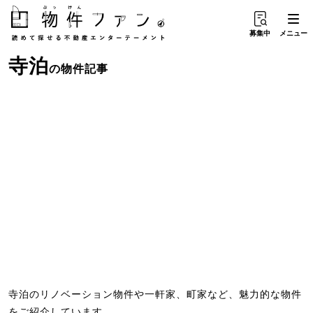
募集中
メニュー
寺泊
の物件記事
寺泊のリノベーション物件や一軒家、町家など、魅力的な物件
をご紹介しています。