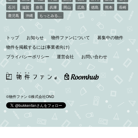
石川
滋賀
奈良
兵庫
岡山
広島
徳島
熊本
長崎
鹿児島
沖縄
もっとみる…
トップ
お知らせ
物件ファンについて
募集中の物件
物件を掲載するには(事業者向け)
プライバシーポリシー
運営会社
お問い合わせ
©物件ファン
©株式会社OND