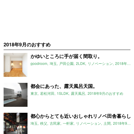
2018年9月のおすすめ
かゆいところに手が届く間取り。
goodroom
埼玉
戸田公園
2LDK
リノベーション
2018年9月のおすすめ
都会にあった、露天風呂天国。
東京
若松河田
1SLDK
露天風呂
2018年9月のおすすめ
都心からとても近いおしゃれリノベ田舎暮らし
埼玉
秩父
古民家
一軒家
リノベーション
土間
2018年9月のおすすめ