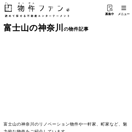
募集中
メニュー
富士山
の
神奈川
の物件記事
富士山の神奈川のリノベーション物件や一軒家、町家など、魅
力的な物件をご紹介しています。