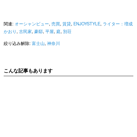
関連:
オーシャンビュー
,
売買
,
賃貸
,
ENJOYSTYLE
,
ライター：増成
かおり
,
古民家
,
豪邸
,
平屋
,
庭
,
別荘
絞り込み解除:
富士山
,
神奈川
こんな記事もあります