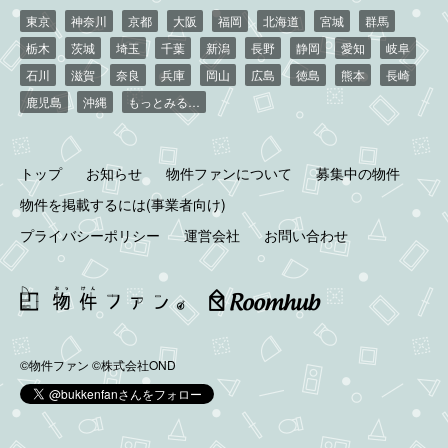
東京
神奈川
京都
大阪
福岡
北海道
宮城
群馬
栃木
茨城
埼玉
千葉
新潟
長野
静岡
愛知
岐阜
石川
滋賀
奈良
兵庫
岡山
広島
徳島
熊本
長崎
鹿児島
沖縄
もっとみる…
トップ
お知らせ
物件ファンについて
募集中の物件
物件を掲載するには(事業者向け)
プライバシーポリシー
運営会社
お問い合わせ
©物件ファン
©株式会社OND