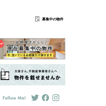
募集中
の物件