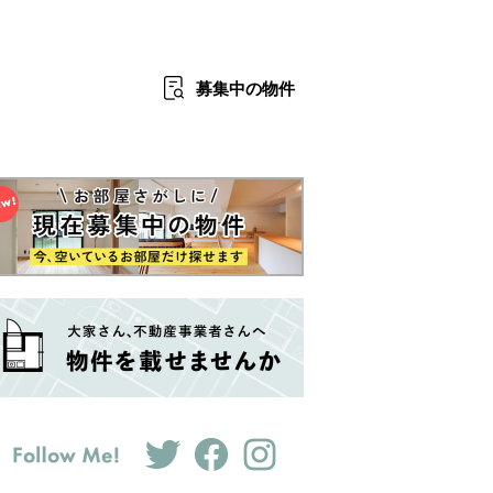
募集中
の物件