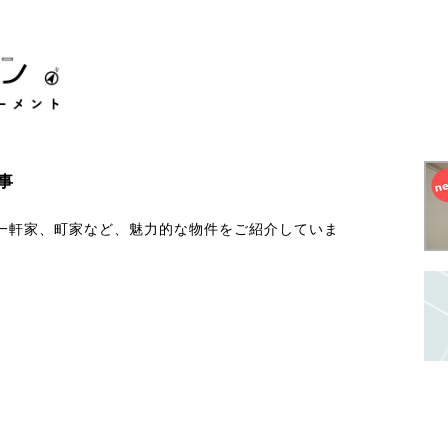
事
や一軒家、町家など、魅力的な物件をご紹介していま