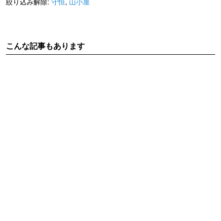
絞り込み解除:
守恒
,
山小屋
こんな記事もあります