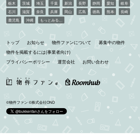
栃木
茨城
埼玉
千葉
新潟
長野
静岡
愛知
岐阜
石川
滋賀
奈良
兵庫
岡山
広島
徳島
熊本
長崎
鹿児島
沖縄
もっとみる…
トップ
お知らせ
物件ファンについて
募集中の物件
物件を掲載するには(事業者向け)
プライバシーポリシー
運営会社
お問い合わせ
©物件ファン
©株式会社OND