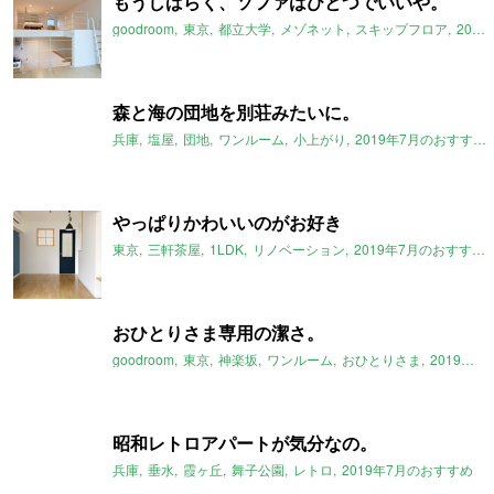
もうしばらく、ソファはひとつでいいや。
goodroom
東京
都立大学
メゾネット
スキップフロア
2019年7月のおすすめ
森と海の団地を別荘みたいに。
兵庫
塩屋
団地
ワンルーム
小上がり
2019年7月のおすすめ
やっぱりかわいいのがお好き
東京
三軒茶屋
1LDK
リノベーション
2019年7月のおすすめ
おひとりさま専用の潔さ。
goodroom
東京
神楽坂
ワンルーム
おひとりさま
2019年7月のおすすめ
昭和レトロアパートが気分なの。
兵庫
垂水
霞ヶ丘
舞子公園
レトロ
2019年7月のおすすめ