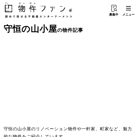
募集中
メニュー
守恒
の
山小屋
の物件記事
守恒の山小屋のリノベーション物件や一軒家、町家など、魅力
的な物件をご紹介しています。