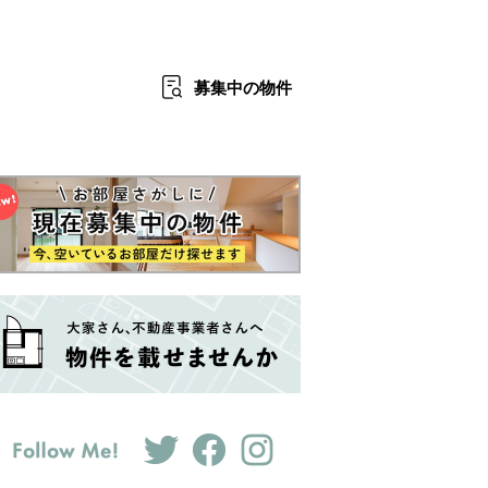
募集中
の物件