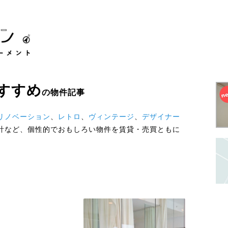
すすめ
の物件記事
リノベーション
、
レトロ
、
ヴィンテージ
、
デザイナー
計など、個性的でおもしろい物件を賃貸・売買ともに