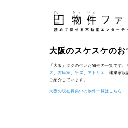
大阪
の
スケスケのお
「大阪」タグの付いた物件の一覧です。
ズ
、
古民家
、
平屋
、
アトリエ
、建築家設
ご紹介しています。
大阪の現在募集中の物件一覧はこちら