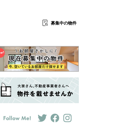
募集中
の物件