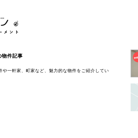
の物件記事
件や一軒家、町家など、魅力的な物件をご紹介してい