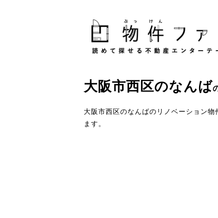
大阪市西区
の
なんば
大阪市西区のなんばのリノベーション物
ます。