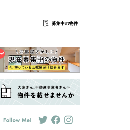
募集中
の物件