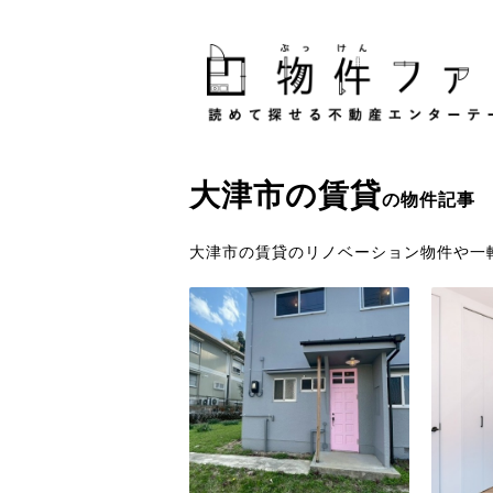
大津市
の
賃貸
の物件記事
大津市の賃貸のリノベーション物件や一