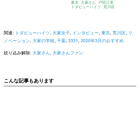
東京
大家さん
戸田江美
トダビューハイツ
荒川区
東尾久三丁目
2016年9月のおすすめ
インタビュー
大家さんファン
関連:
トダビューハイツ
,
大家女子
,
インタビュー
,
東京
,
荒川区
,
リ
ノベーション
,
大家の学校
,
千葉
,
3331
,
2020年3月のおすすめ
絞り込み解除:
大家さん
,
大家さんファン
こんな記事もあります