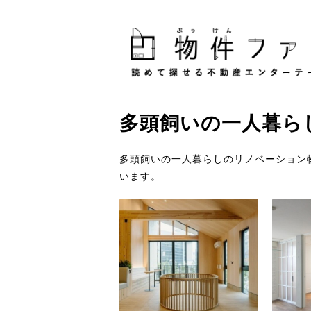
多頭飼い
の
一人暮ら
多頭飼いの一人暮らしのリノベーション
います。