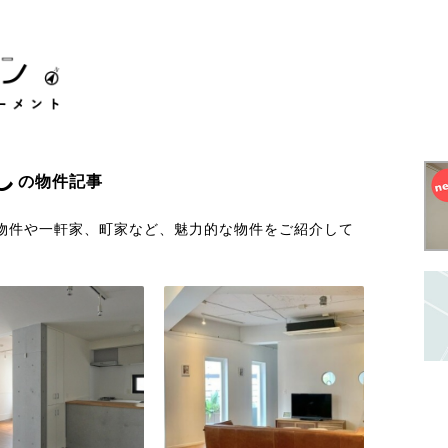
し
の物件記事
物件や一軒家、町家など、魅力的な物件をご紹介して