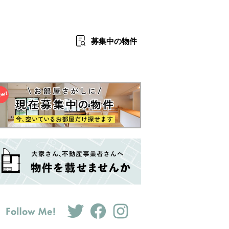
募集中
の物件