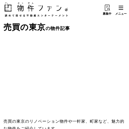
募集中
メニュー
売買
の
東京
の物件記事
売買の東京のリノベーション物件や一軒家、町家など、魅力的
な物件をご紹介しています。