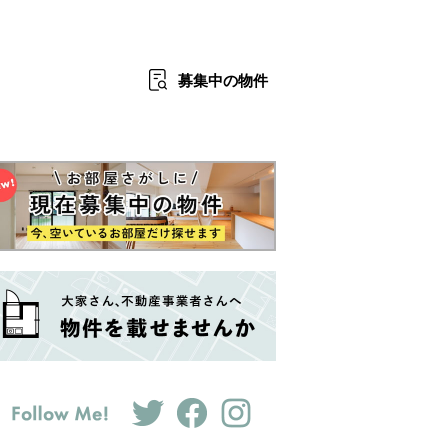
募集中
の物件