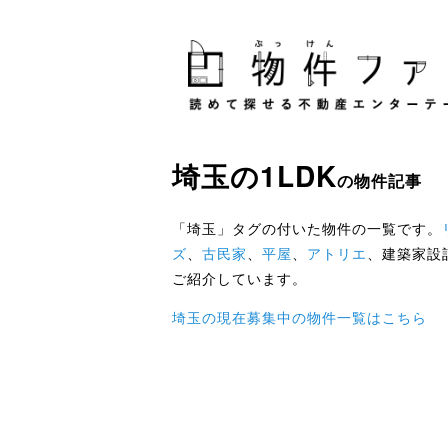
埼玉
の
1LDK
の物件記事
「埼玉」タグの付いた物件の一覧です。
ズ
、
古民家
、
平屋
、
アトリエ
、建築家設
ご紹介しています。
埼玉の現在募集中の物件一覧はこちら