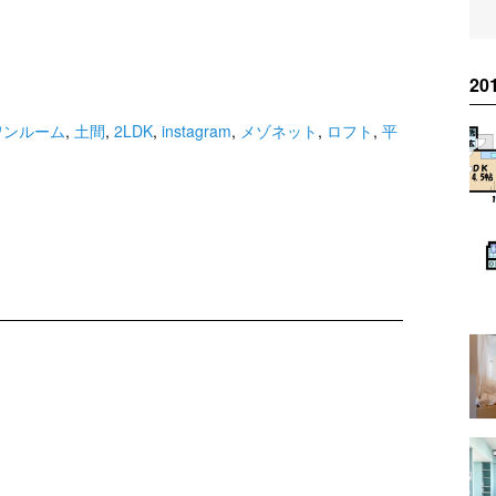
2
ワンルーム
,
土間
,
2LDK
,
instagram
,
メゾネット
,
ロフト
,
平