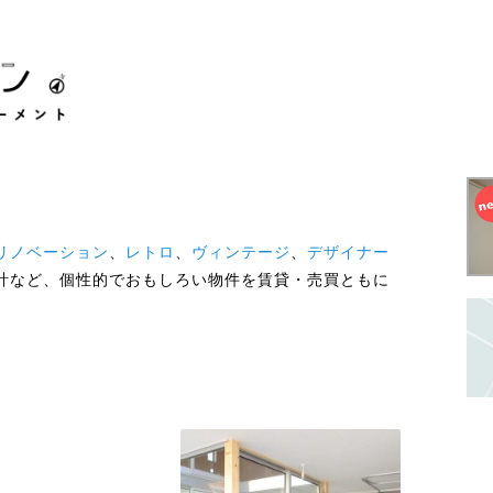
リノベーション
、
レトロ
、
ヴィンテージ
、
デザイナー
計など、個性的でおもしろい物件を賃貸・売買ともに