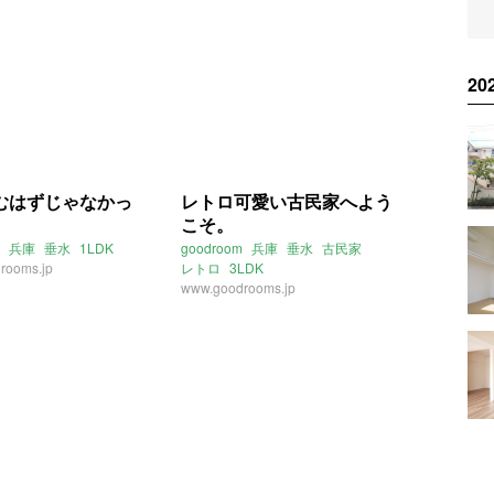
2
むはずじゃなかっ
レトロ可愛い古民家へよう
こそ。
兵庫
垂水
1LDK
goodroom
兵庫
垂水
古民家
rooms.jp
レトロ
3LDK
www.goodrooms.jp