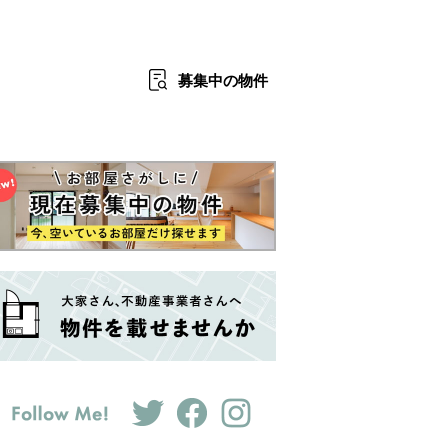
募集中
の物件