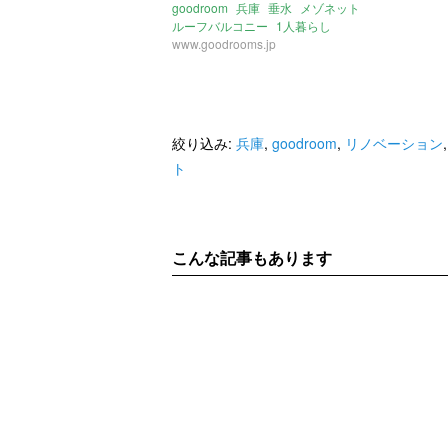
goodroom
兵庫
垂水
メゾネット
ルーフバルコニー
1人暮らし
www.goodrooms.jp
絞り込み:
兵庫
,
goodroom
,
リノベーション
ト
こんな記事もあります