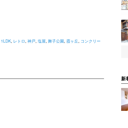
,
1LDK
,
レトロ
,
神戸
,
塩屋
,
舞子公園
,
霞ヶ丘
,
コンクリー
新