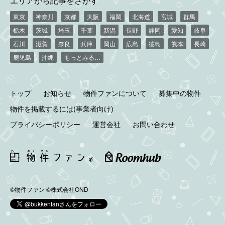
東京
神奈川
京都
大阪
福岡
北海道
宮城
群馬
栃木
茨城
埼玉
千葉
新潟
長野
静岡
愛知
岐阜
石川
滋賀
奈良
兵庫
岡山
広島
徳島
熊本
長崎
鹿児島
沖縄
もっとみる…
トップ
お知らせ
物件ファンについて
募集中の物件
物件を掲載するには(事業者向け)
プライバシーポリシー
運営会社
お問い合わせ
©物件ファン
©株式会社OND