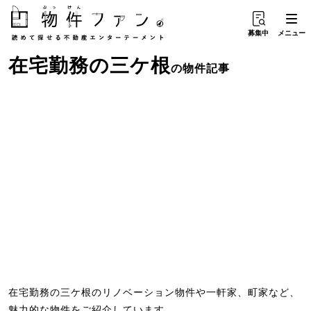
募集中
メニュー
在宅勤務
の
三ケ根
の物件記事
在宅勤務の三ケ根のリノベーション物件や一軒家、町家など、
魅力的な物件をご紹介しています。