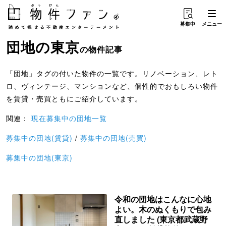
募集中
メニュー
団地
の
東京
の物件記事
「団地」タグの付いた物件の一覧です。リノベーション、レト
ロ、ヴィンテージ、マンションなど、個性的でおもしろい物件
を賃貸・売買ともにご紹介しています。
関連：
現在募集中の団地一覧
募集中の団地(賃貸)
/
募集中の団地(売買)
募集中の団地(東京)
令和の団地はこんなに心地
よい。木のぬくもりで包み
直しました (東京都武蔵野