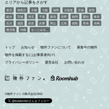
エリアから記事をさがす
東京
神奈川
京都
大阪
福岡
北海道
宮城
群馬
栃木
茨城
埼玉
千葉
新潟
長野
静岡
愛知
岐阜
石川
滋賀
奈良
兵庫
岡山
広島
徳島
熊本
長崎
鹿児島
沖縄
もっとみる…
トップ
お知らせ
物件ファンについて
募集中の物件
物件を掲載するには(事業者向け)
プライバシーポリシー
運営会社
お問い合わせ
©物件ファン
©株式会社OND