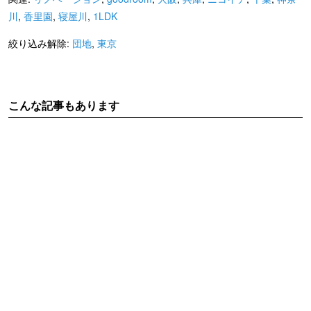
川
,
香里園
,
寝屋川
,
1LDK
絞り込み解除:
団地
,
東京
こんな記事もあります