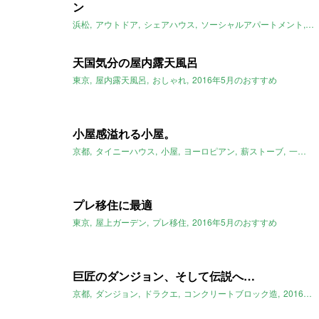
ン
浜松
アウトドア
シェアハウス
ソーシャルアパートメント
カ
天国気分の屋内露天風呂
東京
屋内露天風呂
おしゃれ
2016年5月のおすすめ
小屋感溢れる小屋。
京都
タイニーハウス
小屋
ヨーロピアン
薪ストーブ
一軒家
プレ移住に最適
東京
屋上ガーデン
プレ移住
2016年5月のおすすめ
巨匠のダンジョン、そして伝説へ…
京都
ダンジョン
ドラクエ
コンクリートブロック造
2016年5月のおすすめ