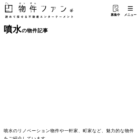
募集中
メニュー
噴水
の物件記事
噴水のリノベーション物件や一軒家、町家など、魅力的な物件
をご紹介しています。