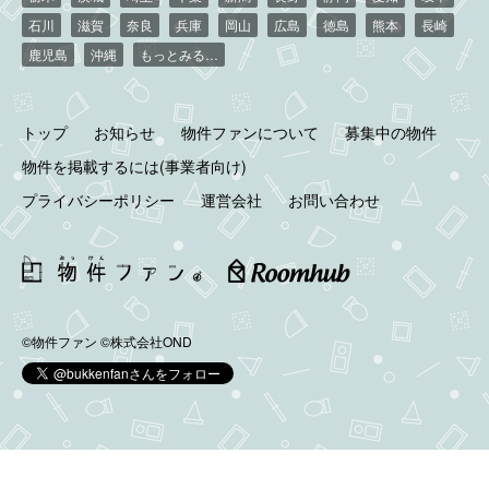
石川
滋賀
奈良
兵庫
岡山
広島
徳島
熊本
長崎
鹿児島
沖縄
もっとみる…
トップ
お知らせ
物件ファンについて
募集中の物件
物件を掲載するには(事業者向け)
プライバシーポリシー
運営会社
お問い合わせ
©物件ファン
©株式会社OND