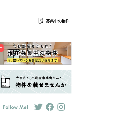
募集中
の物件