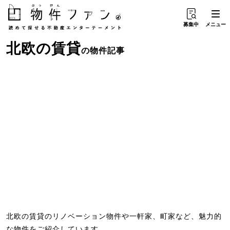
募集中
メニュー
北欧
の
賃貸
の物件記事
北欧の賃貸のリノベーション物件や一軒家、町家など、魅力的
な物件をご紹介しています。