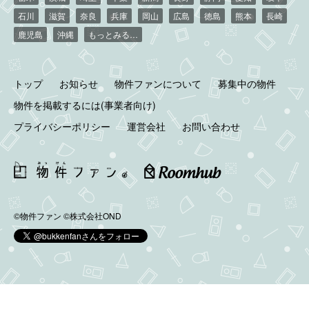
石川
滋賀
奈良
兵庫
岡山
広島
徳島
熊本
長崎
鹿児島
沖縄
もっとみる…
トップ
お知らせ
物件ファンについて
募集中の物件
物件を掲載するには(事業者向け)
プライバシーポリシー
運営会社
お問い合わせ
©物件ファン
©株式会社OND