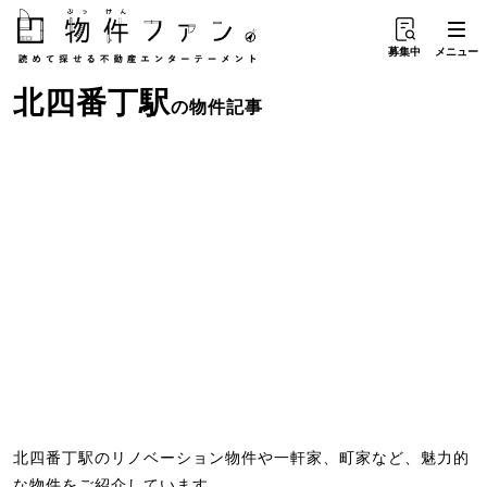
募集中
メニュー
北四番丁駅
の物件記事
北四番丁駅のリノベーション物件や一軒家、町家など、魅力的
な物件をご紹介しています。