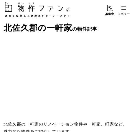
募集中
メニュー
北佐久郡
の
一軒家
の物件記事
北佐久郡の一軒家のリノベーション物件や一軒家、町家など、
魅力的な物件をご紹介しています。