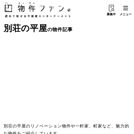
募集中
メニュー
別荘
の
平屋
の物件記事
別荘の平屋のリノベーション物件や一軒家、町家など、魅力的
な物件をご紹介しています。