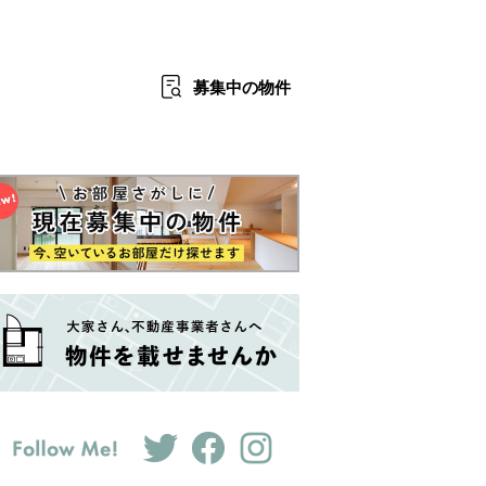
募集中
の物件