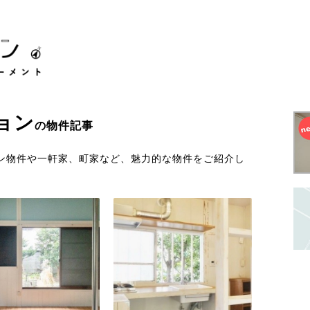
ョン
の物件記事
ン物件や一軒家、町家など、魅力的な物件をご紹介し