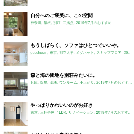
自分へのご褒美に、この空間
神奈川
箱根
別荘
二拠点
2019年7月のおすすめ
もうしばらく、ソファはひとつでいいや。
goodroom
東京
都立大学
メゾネット
スキップフロア
2019年7月のおすすめ
森と海の団地を別荘みたいに。
兵庫
塩屋
団地
ワンルーム
小上がり
2019年7月のおすすめ
やっぱりかわいいのがお好き
東京
三軒茶屋
1LDK
リノベーション
2019年7月のおすすめ