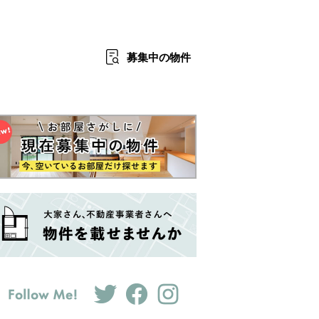
募集中
の物件