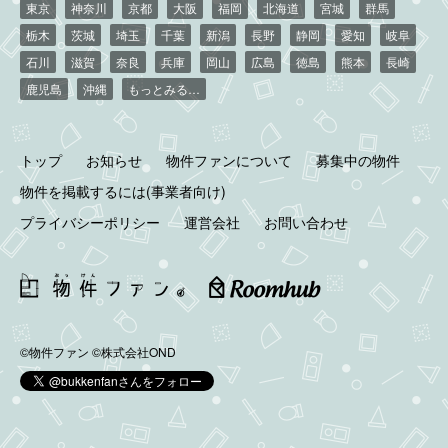
東京
神奈川
京都
大阪
福岡
北海道
宮城
群馬
栃木
茨城
埼玉
千葉
新潟
長野
静岡
愛知
岐阜
石川
滋賀
奈良
兵庫
岡山
広島
徳島
熊本
長崎
鹿児島
沖縄
もっとみる…
トップ
お知らせ
物件ファンについて
募集中の物件
物件を掲載するには(事業者向け)
プライバシーポリシー
運営会社
お問い合わせ
©物件ファン
©株式会社OND