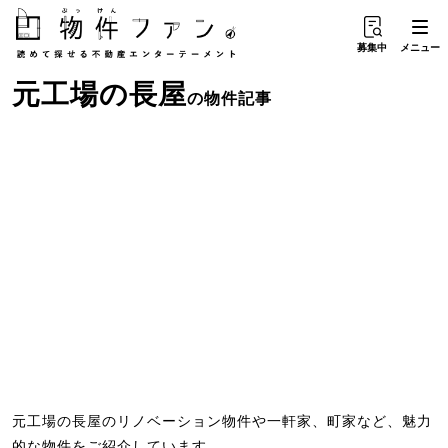
募集中
メニュー
元工場
の
長屋
の物件記事
元工場の長屋のリノベーション物件や一軒家、町家など、魅力
的な物件をご紹介しています。