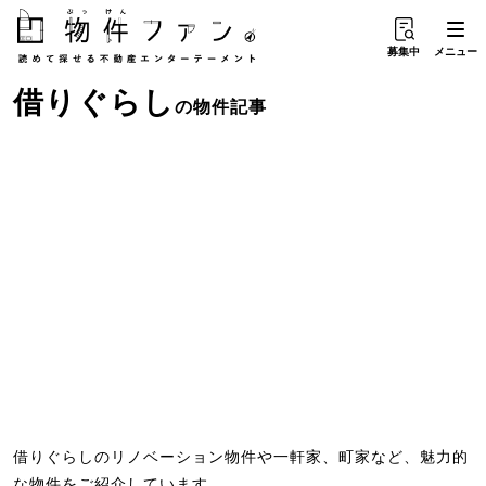
募集中
メニュー
借りぐらし
の物件記事
借りぐらしのリノベーション物件や一軒家、町家など、魅力的
な物件をご紹介しています。