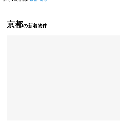
京都
の新着物件