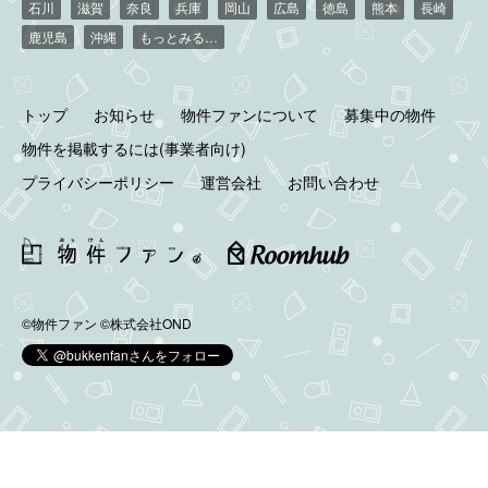
石川
滋賀
奈良
兵庫
岡山
広島
徳島
熊本
長崎
鹿児島
沖縄
もっとみる…
トップ
お知らせ
物件ファンについて
募集中の物件
物件を掲載するには(事業者向け)
プライバシーポリシー
運営会社
お問い合わせ
©物件ファン
©株式会社OND