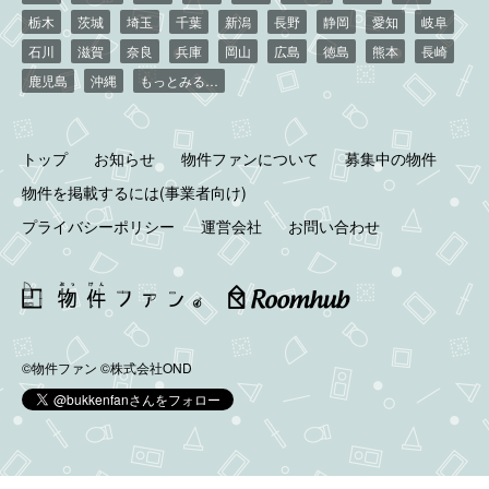
栃木
茨城
埼玉
千葉
新潟
長野
静岡
愛知
岐阜
石川
滋賀
奈良
兵庫
岡山
広島
徳島
熊本
長崎
鹿児島
沖縄
もっとみる…
トップ
お知らせ
物件ファンについて
募集中の物件
物件を掲載するには(事業者向け)
プライバシーポリシー
運営会社
お問い合わせ
©物件ファン
©株式会社OND