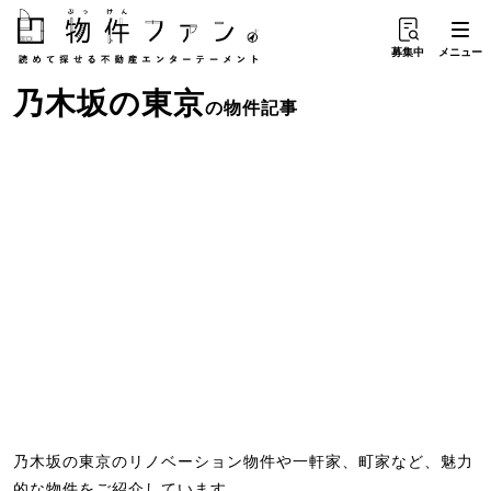
募集中
メニュー
乃木坂
の
東京
の物件記事
乃木坂の東京のリノベーション物件や一軒家、町家など、魅力
的な物件をご紹介しています。