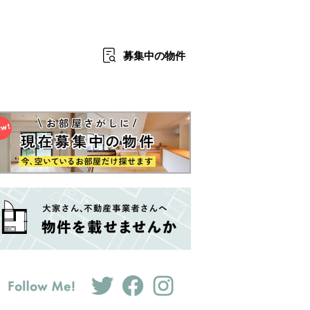
募集中
の物件