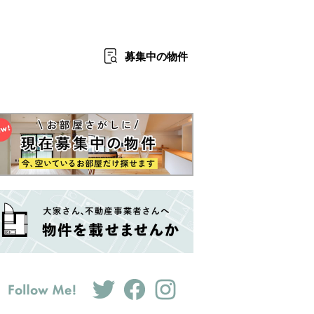
募集中
の物件