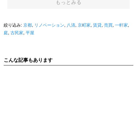
もっとみる
絞り込み:
京都
,
リノベーション
,
八清
,
京町家
,
賃貸
,
売買
,
一軒家
,
庭
,
古民家
,
平屋
こんな記事もあります