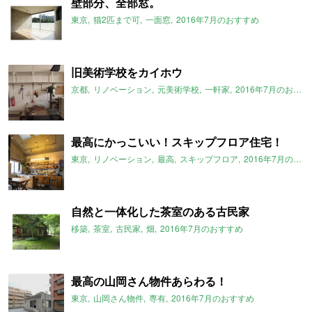
壁部分、全部窓。
東京
猫2匹まで可
一面窓
2016年7月のおすすめ
旧美術学校をカイホウ
京都
リノベーション
元美術学校
一軒家
2016年7月のおすすめ
最高にかっこいい！スキップフロア住宅！
東京
リノベーション
最高
スキップフロア
2016年7月のおすすめ
自然と一体化した茶室のある古民家
移築
茶室
古民家
畑
2016年7月のおすすめ
最高の山岡さん物件あらわる！
東京
山岡さん物件
専有
2016年7月のおすすめ