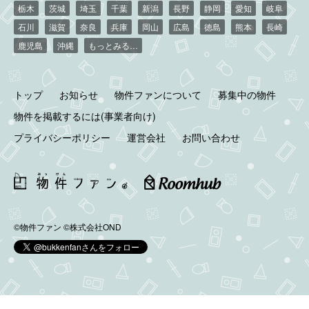
栃木
茨城
埼玉
千葉
新潟
長野
静岡
愛知
岐阜
石川
滋賀
奈良
兵庫
岡山
広島
徳島
熊本
長崎
鹿児島
沖縄
もっとみる…
トップ
お知らせ
物件ファンについて
募集中の物件
物件を掲載するには(事業者向け)
プライバシーポリシー
運営会社
お問い合わせ
©物件ファン
©株式会社OND