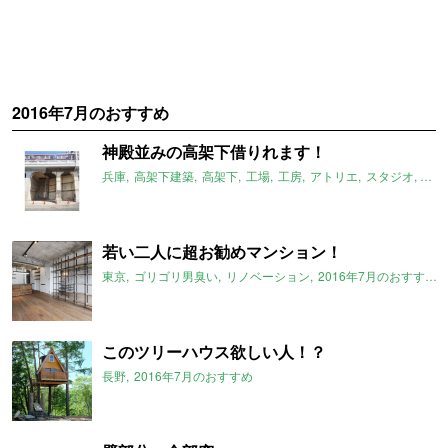
2016年7月のおすすめ
神殿並みの高架下借りれます！
兵庫
高架下建築
高架下
工場
工房
アトリエ
スタジオ
最高
若い二人に超お勧めマンション！
東京
ゴリゴリ男臭い
リノベーション
2016年7月のおすすめ
このツリーハウス欲しい人！？
長野
2016年7月のおすすめ