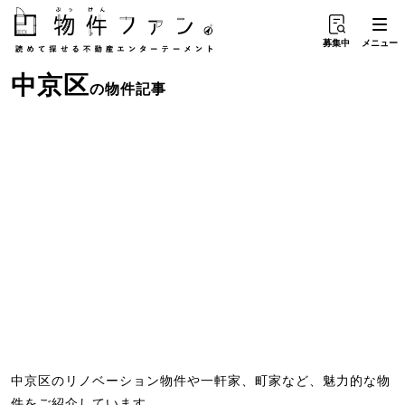
募集中
メニュー
中京区
の物件記事
中京区のリノベーション物件や一軒家、町家など、魅力的な物
件をご紹介しています。