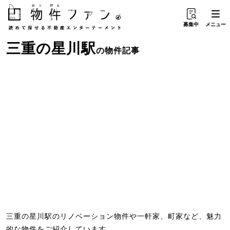
募集中
メニュー
三重
の
星川駅
の物件記事
三重の星川駅のリノベーション物件や一軒家、町家など、魅力
的な物件をご紹介しています。