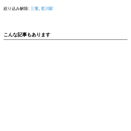
絞り込み解除:
三重
,
星川駅
こんな記事もあります