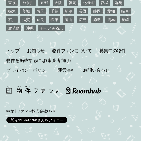
東京
神奈川
京都
大阪
福岡
北海道
宮城
群馬
栃木
茨城
埼玉
千葉
新潟
長野
静岡
愛知
岐阜
石川
滋賀
奈良
兵庫
岡山
広島
徳島
熊本
長崎
鹿児島
沖縄
もっとみる…
トップ
お知らせ
物件ファンについて
募集中の物件
物件を掲載するには(事業者向け)
プライバシーポリシー
運営会社
お問い合わせ
©物件ファン
©株式会社OND