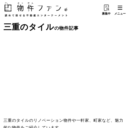
募集中
メニュー
三重
の
タイル
の物件記事
三重のタイルのリノベーション物件や一軒家、町家など、魅力
的な物件をご紹介しています。