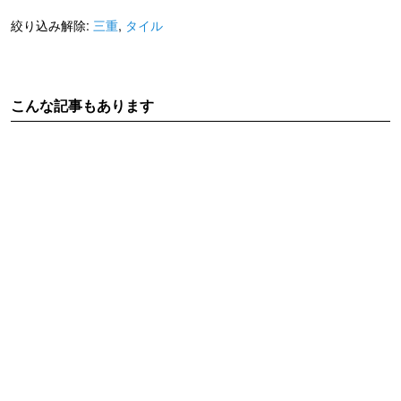
絞り込み解除:
三重
,
タイル
こんな記事もあります