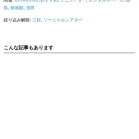
島
,
映画館
,
池田
絞り込み解除:
三好
,
ソーシャルシアター
こんな記事もあります