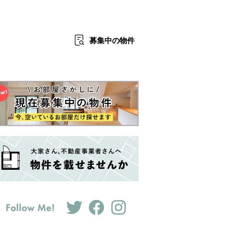
募集中
の物件