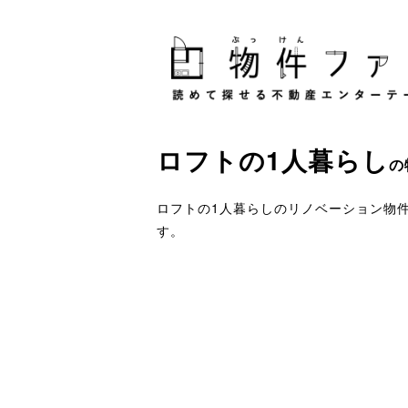
ロフト
の
1人暮らし
の
ロフトの1人暮らしのリノベーション物
す。