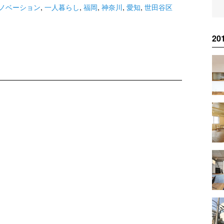
ノベーション
,
一人暮らし
,
福岡
,
神奈川
,
愛知
,
世田谷区
2