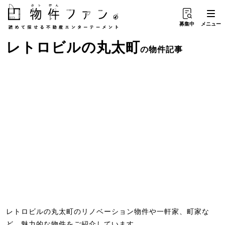
募集中
メニュー
レトロビル
の
丸太町
の物件記事
レトロビルの丸太町のリノベーション物件や一軒家、町家な
ど、魅力的な物件をご紹介しています。