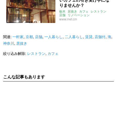
りませんか？
栃木
居抜き
カフェ
レストラン
店舗
リノベーション
www.met.cm
関連:
一軒家
,
京都
,
店舗
,
一人暮らし
,
二人暮らし
,
賃貸
,
店舗付
,
海
,
神奈川
,
居抜き
絞り込み解除:
レストラン
,
カフェ
こんな記事もあります