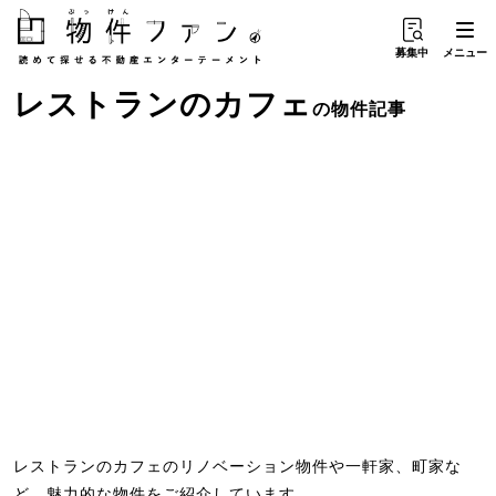
募集中
メニュー
レストラン
の
カフェ
の物件記事
レストランのカフェのリノベーション物件や一軒家、町家な
ど、魅力的な物件をご紹介しています。