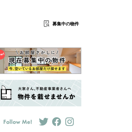
募集中
の物件