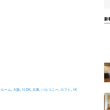
新
ンルーム
,
大阪
,
1LDK
,
兵庫
,
バルコニー
,
ロフト
,
1K