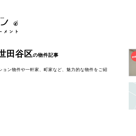
世田谷区
の物件記事
ション物件や一軒家、町家など、魅力的な物件をご紹