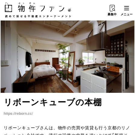
募集中
メニュー
リボーンキューブ
の
本棚
https://reborn.cc/
リボーンキューブさんは、物件の売買や賃貸も行う京都のリノ