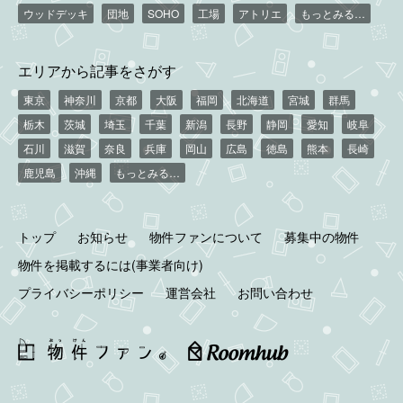
ウッドデッキ
団地
SOHO
工場
アトリエ
もっとみる…
エリアから記事をさがす
東京
神奈川
京都
大阪
福岡
北海道
宮城
群馬
栃木
茨城
埼玉
千葉
新潟
長野
静岡
愛知
岐阜
石川
滋賀
奈良
兵庫
岡山
広島
徳島
熊本
長崎
鹿児島
沖縄
もっとみる…
トップ
お知らせ
物件ファンについて
募集中の物件
物件を掲載するには(事業者向け)
プライバシーポリシー
運営会社
お問い合わせ