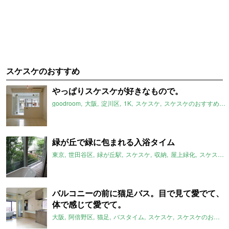
スケスケのおすすめ
やっぱりスケスケが好きなもので。
goodroom
大阪
淀川区
1K
スケスケ
スケスケのおすすめ
緑が丘で緑に包まれる入浴タイム
東京
世田谷区
緑が丘駅
スケスケ
収納
屋上緑化
スケスケのおすすめ
バルコニーの前に猫足バス。目で見て愛でて、
体で感じて愛でて。
大阪
阿倍野区
猫足
バスタイム
スケスケ
スケスケのおすすめ