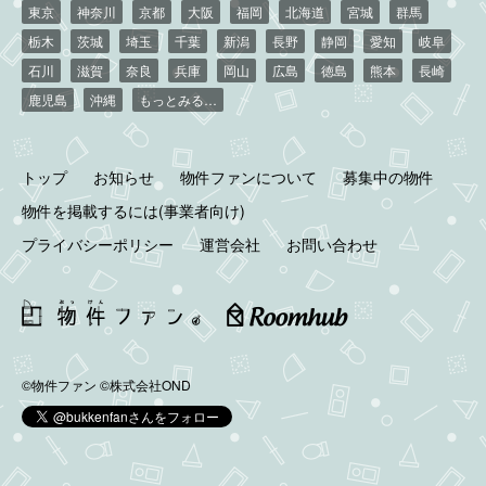
東京
神奈川
京都
大阪
福岡
北海道
宮城
群馬
栃木
茨城
埼玉
千葉
新潟
長野
静岡
愛知
岐阜
石川
滋賀
奈良
兵庫
岡山
広島
徳島
熊本
長崎
鹿児島
沖縄
もっとみる…
トップ
お知らせ
物件ファンについて
募集中の物件
物件を掲載するには(事業者向け)
プライバシーポリシー
運営会社
お問い合わせ
©物件ファン
©株式会社OND