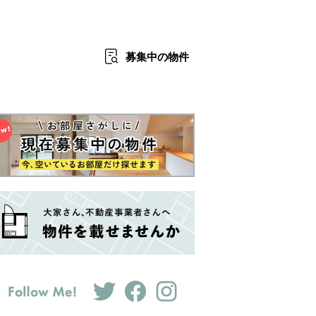
募集中
の物件